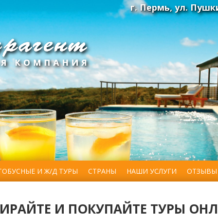
г. Пермь, ул. Пушки
ТОБУСНЫЕ И Ж/Д ТУРЫ
СТРАНЫ
НАШИ УСЛУГИ
ОТЗЫВЫ
ИРАЙТЕ И ПОКУПАЙТЕ ТУРЫ ОН