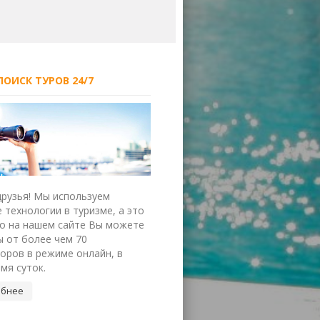
ОИСК ТУРОВ 24/7
друзья! Мы используем
 технологии в туризме, а это
то на нашем сайте Вы можете
ы от более чем 70
оров в режиме онлайн, в
мя суток.
бнее