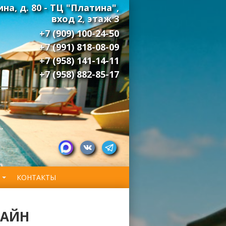
на, д. 80 - ТЦ "Платина",
вход 2, этаж 3
+7 (909) 100-24-50
+7 (991) 818-08-09
+7 (958) 141-14-11
+7 (958) 882-85-17
КОНТАКТЫ
ЛАЙН