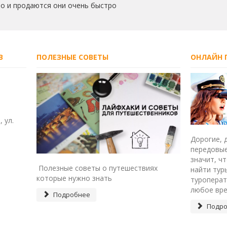
но и продаются они очень быстро
В
ПОЛЕЗНЫЕ СОВЕТЫ
ОНЛАЙН П
 ул.
Дорогие, 
передовые
значит, ч
Полезные советы о путешествиях
найти тур
которые нужно знать
туроперат
любое вре
Подробнее
Подро