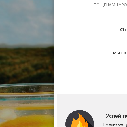
ПО ЦЕНАМ ТУРО
От
МЫ ЕЖ
Успей п
Ежедневно 